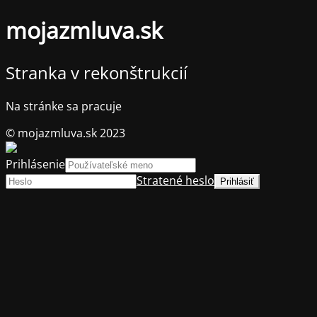
mojazmluva.sk
Stranka v rekonštrukcií
Na stránke sa pracuje
© mojazmluva.sk 2023
Prihlásenie
Stratené heslo